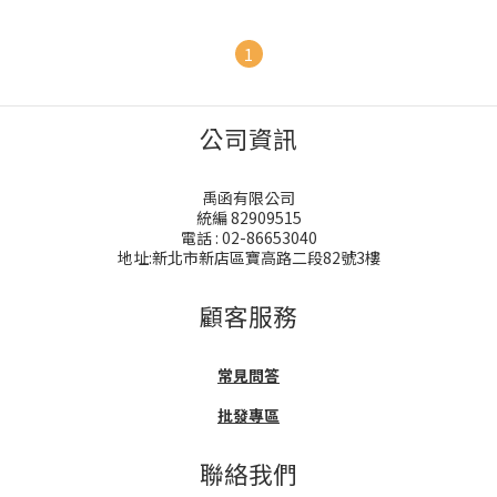
1
公司資訊
禹函有限公司
統編 82909515
電話 : 02-86653040
地址:新北市新店區寶高路二段82號3樓
顧客服務
常見問答
批發專區
聯絡我們