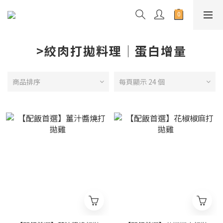
>絞肉打拋料理│蛋白增量
商品排序
每頁顯示 24 個