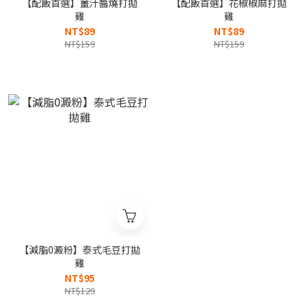
【配飯首選】薑汁醬燒打拋
【配飯首選】花椒椒麻打拋
雞
雞
NT$89
NT$89
NT$159
NT$159
【減脂0澱粉】泰式毛豆打拋
雞
NT$95
NT$129