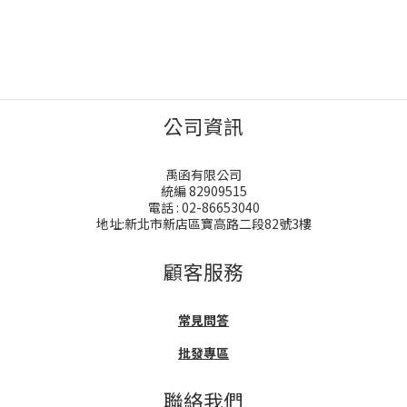
公司資訊
禹函有限公司
統編 82909515
電話 : 02-86653040
地址:新北市新店區寶高路二段82號3樓
顧客服務
常見問答
批發專區
聯絡我們